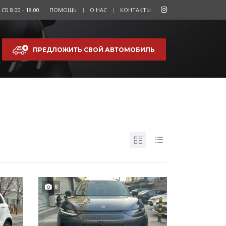
СБ 8.00 - 18.00
ПОМОЩЬ
О НАС
КОНТАКТЫ
ПРЕДЛОЖИТЬ СВОЙ АВТОМОБИЛЬ
8