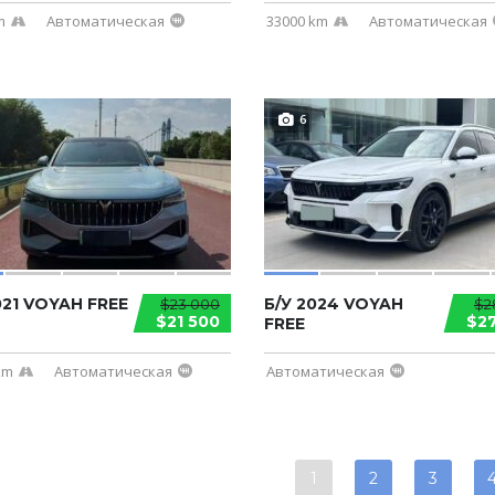
m
Автоматическая
33000 km
Автоматическая
6
021 VOYAH FREE
Б/У 2024 VOYAH
$23 000
$2
$21 500
$2
FREE
km
Автоматическая
Автоматическая
1
2
3