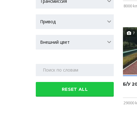
Трансмиссия
8000 k
Привод
7
Внешний цвет
Поиск
Б/У 2
RESET ALL
29000 