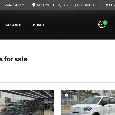
+375 44 774 22 21
БЕЛАРУСЬ, ГРОДНО, УЛИЦА КУЙБАШЕВА 86
ПН - 
0
КАТАЛОГ
ИНФО
s for sale
9