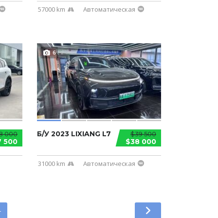
57000 km
Автоматическая
6
Б/У 2023 LIXIANG L7
8 000
$39 500
7 500
$38 000
31000 km
Автоматическая
4