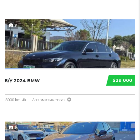
8
$29 000
Б/У 2024 BMW
8000 km
Автоматическая
9